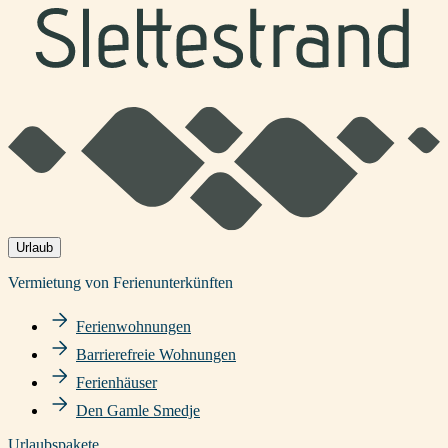
Urlaub
Vermietung von Ferienunterkünften
Ferienwohnungen
Barrierefreie Wohnungen
Ferienhäuser
Den Gamle Smedje
Urlaubspakete