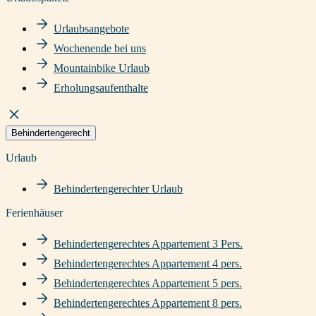
Urlaubsangebote
Wochenende bei uns
Mountainbike Urlaub
Erholungsaufenthalte
Behindertengerecht
Urlaub
Behindertengerechter Urlaub
Ferienhäuser
Behindertengerechtes Appartement 3 Pers.
Behindertengerechtes Appartement 4 pers.
Behindertengerechtes Appartement 5 pers.
Behindertengerechtes Appartement 8 pers.