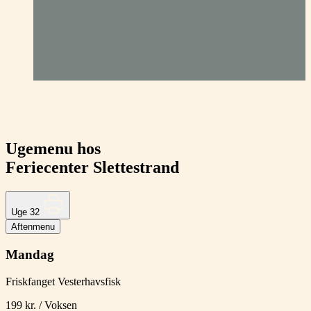
Ugemenu hos
Feriecenter Slettestrand
Uge 32
Aftenmenu
Mandag
Friskfanget Vesterhavsfisk
199 kr. / Voksen