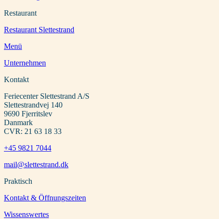
Restaurant
Restaurant Slettestrand
Menü
Unternehmen
Kontakt
Feriecenter Slettestrand A/S
Slettestrandvej 140
9690 Fjerritslev
Danmark
CVR: 21 63 18 33
+45 9821 7044
mail@slettestrand.dk
Praktisch
Kontakt & Öffnungszeiten
Wissenswertes