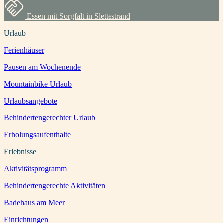
Essen mit Sorgfalt in Slettestrand
Urlaub
Ferienhäuser
Pausen am Wochenende
Mountainbike Urlaub
Urlaubsangebote
Behindertengerechter Urlaub
Erholungsaufenthalte
Erlebnisse
Aktivitätsprogramm
Behindertengerechte Aktivitäten
Badehaus am Meer
Einrichtungen