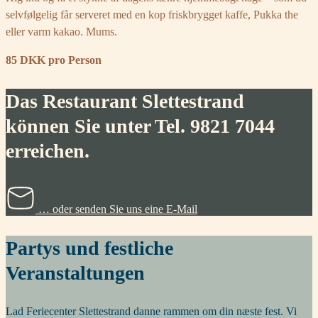
selvfølgelig får serveret med en kop friskbrygget kaffe, Pukka the
eller varm kakao. Mums.
85 DKK pro Person
Das Restaurant Slettestrand
können Sie unter Tel. 9821 7044
erreichen.
… oder senden Sie uns eine E-Mail
Partys und festliche
Veranstaltungen
Lad Feriecenter Slettestrand danne rammen om din næste fest. Vi