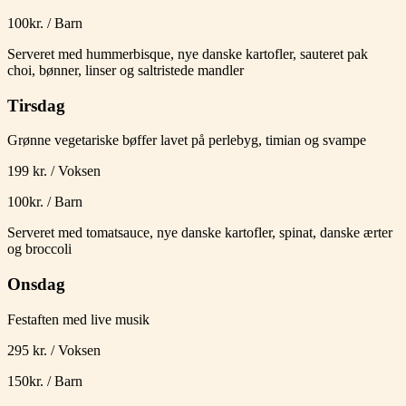
100kr. / Barn
Serveret med hummerbisque, nye danske kartofler, sauteret pak
choi, bønner, linser og saltristede mandler
Tirsdag
Grønne vegetariske bøffer lavet på perlebyg, timian og svampe
199 kr. / Voksen
100kr. / Barn
Serveret med tomatsauce, nye danske kartofler, spinat, danske ærter
og broccoli
Onsdag
Festaften med live musik
295 kr. / Voksen
150kr. / Barn