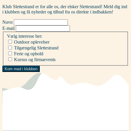
Klub Slettestrand er for alle os, der elsker Slettestrand! Meld dig ind
i klubben og få nyheder og tilbud fra os direkte i indbakken!
Navn
E-mail
Vælg interesse her:
Outdoor oplevelser
Tilgængelig Slettestrand
Ferie og ophold
Kursus og firmaevents
Kom med i klubben