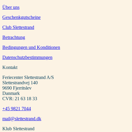
Über uns
Geschenkgutscheine
Club Slettestrand
Betrachtung
Bedingungen und Konditionen
Datenschutzbestimmungen
Kontakt
Feriecenter Slettestrand A/S
Slettestrandvej 140
9690 Fjerritslev
Danmark
CVR: 21 63 18 33
+45 9821 7044
mail@slettestrand.dk
Klub Slettestrand