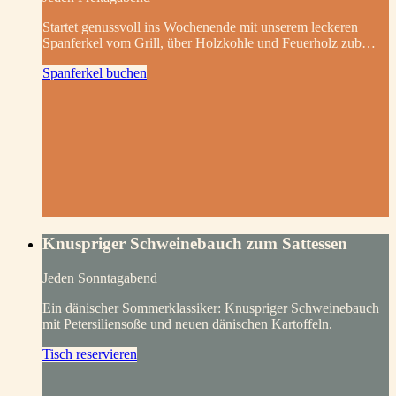
Startet genussvoll ins Wochenende mit unserem leckeren
Spanferkel vom Grill, über Holzkohle und Feuerholz zub…
Spanferkel buchen
Knuspriger Schweinebauch zum Sattessen
Jeden Sonntagabend
Ein dänischer Sommerklassiker: Knuspriger Schweinebauch
mit Petersiliensoße und neuen dänischen Kartoffeln.
Tisch reservieren