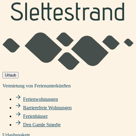
Urlaub
Vermietung von Ferienunterkünften
Ferienwohnungen
Barrierefreie Wohnungen
Ferienhäuser
Den Gamle Smedje
Urlaubspakete