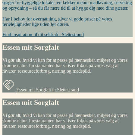
sørger for hyggelige lokaler, en lækker menu, madlavning, servering
og oprydning – så du får mere tid til at hygge dig med dine gæster.
Har I behov for overnatning, giver vi gode priser på vores
ferielejligheder lige uden før døren.
Find inspiration til dit selskab i Slettestrand
Essen mit Sorgfalt
Vi gør alt, hvad vi kan for at passe på mennesker, miljøet og vores
skønne natur. I restauranten har vi især fokus på vores valg af
råvarer, ressourceforbrug, næring og madspild.
Essen mit Sorgfalt in Slettestrand
Essen mit Sorgfalt
Vi gør alt, hvad vi kan for at passe på mennesker, miljøet og vores
skønne natur. I restauranten har vi især fokus på vores valg af
råvarer, ressourceforbrug, næring og madspild.