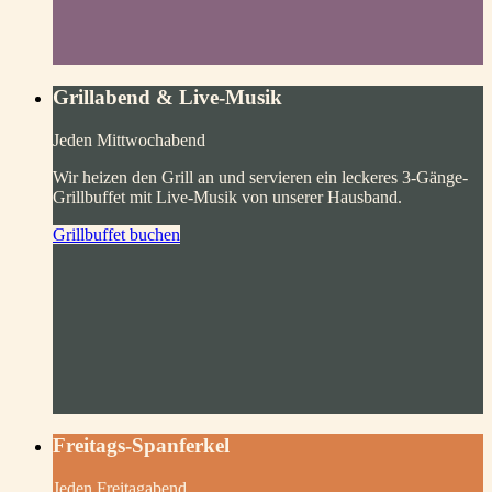
Grillabend & Live-Musik
Jeden Mittwochabend
Wir heizen den Grill an und servieren ein leckeres 3-Gänge-
Grillbuffet mit Live-Musik von unserer Hausband.
Grillbuffet buchen
Freitags-Spanferkel
Jeden Freitagabend