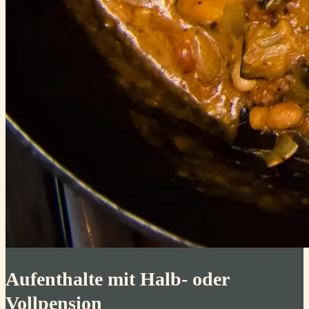
Aufenthalte mit Halb- oder
Vollpension