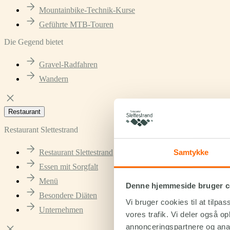
Mountainbike-Technik-Kurse
Geführte MTB-Touren
Die Gegend bietet
Gravel-Radfahren
Wandern
Restaurant
Restaurant Slettestrand
Samtykke
Restaurant Slettestrand
Essen mit Sorgfalt
Menü
Denne hjemmeside bruger c
Besondere Diäten
Vi bruger cookies til at tilpas
Unternehmen
vores trafik. Vi deler også 
annonceringspartnere og anal