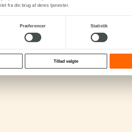
et fra din brug af deres tjenester.
Præferencer
Statistik
Tillad valgte