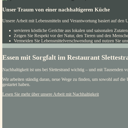
Unser Traum von einer nachhaltigeren Küche
Unsere Arbeit mit Lebensmitteln und Verantwortung basiert auf den 
servieren köstliche Gerichte aus lokalen und saisonalen Zutaten
Zeigen Sie Respekt vor der Natur, den Tieren und den Mensche
Vermeiden Sie Lebensmittelverschwendung und nutzen Sie uns
Essen mit Sorgfalt im Restaurant Slettestr
Nachhaltigkeit ist uns bei Slettestrand wichtig – und mit Tausenden v
Wir arbeiten ständig daran, neue Wege zu finden, um sowohl auf die U
gestartet haben.
Lesen Sie mehr über unsere Arbeit mit Nachhaltigkeit