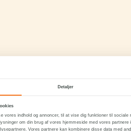
Detaljer
ookies
se vores indhold og annoncer, til at vise dig funktioner til sociale
oplysninger om din brug af vores hjemmeside med vores partnere i
ysepartnere. Vores partnere kan kombinere disse data med andr