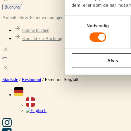
dem, eller som de har indsaml
Buchung
Aufenthalte & Ferienwohnungen
Samtykkevalg
Nødvendig
Online buchen
Kontakt zur Buchung
Afvis
Startside
/
Restaurant
/
Essen mit Sorgfalt