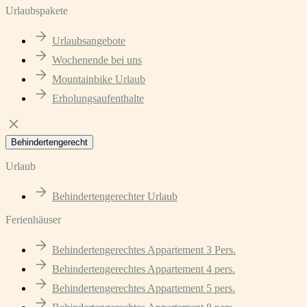
Urlaubspakete
Urlaubsangebote
Wochenende bei uns
Mountainbike Urlaub
Erholungsaufenthalte
Behindertengerecht
Urlaub
Behindertengerechter Urlaub
Ferienhäuser
Behindertengerechtes Appartement 3 Pers.
Behindertengerechtes Appartement 4 pers.
Behindertengerechtes Appartement 5 pers.