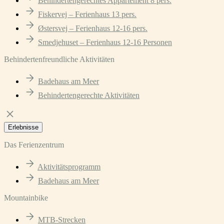
Behindertengerechtes Appartement 8 pers.
Fiskervej – Ferienhaus 13 pers.
Østersvej – Ferienhaus 12-16 pers.
Smedjehuset – Ferienhaus 12-16 Personen
Behindertenfreundliche Aktivitäten
Badehaus am Meer
Behindertengerechte Aktivitäten
Erlebnisse
Das Ferienzentrum
Aktivitätsprogramm
Badehaus am Meer
Mountainbike
MTB-Strecken