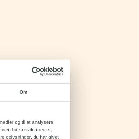
Om
 medier og til at analysere
nden for sociale medier,
e oplysninger, du har givet