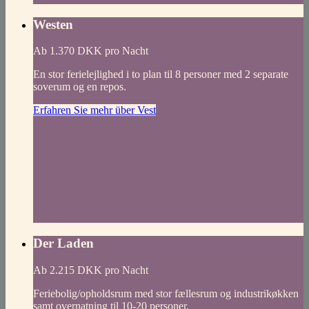
Westen
Ab 1.370 DKK pro Nacht
En stor ferielejlighed i to plan til 8 personer med 2 separate
soverum og en repos.
Erfahren Sie mehr über Vest
Der Laden
Ab 2.215 DKK pro Nacht
Feriebolig/opholdsrum med stor fællesrum og industrikøkken
samt overnatning til 10-20 personer.