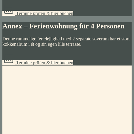
Termine prüfen & hier buchen
Annex – Ferienwohnung für 4 Personen
Denne rummelige ferielejlighed med 2 separate soverum har et stort
køkkenalrum i ét og sin egen lille terrasse.
Termine prüfen & hier buchen