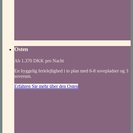
Osten
Ab 1.370 DKK pro Nacht
En hyggelig ferielejlighed i to plan med 6-8 sovepladser og 3
soverum.
Erfahren Sie mehr über den Osten