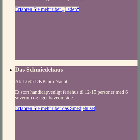
Erfahren Sie mehr über „Laden“
Das Schmiedehaus
Ab 1.695 DKK pro Nacht
Et stort handicapvenligt feriehus til 12-15 personer med 6
soverum og eget haveområde.
Erfahren Sie mehr über das Smedjehuset