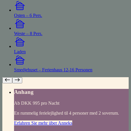
Osten – 6 Pers.
Weste – 8 Pers.
Laden
Smedjehuset – Ferienhaus 12-16 Personen
Anhang
Ab DKK 995 pro Nacht
En rummelig ferielejlighed til 4 personer med 2 soverum.
Erfahren Sie mehr über Anneks