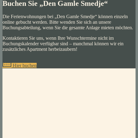
Buchen Sie „Den Gamle Smedje“
Die Ferienwohnungen bei „Den Gamle Smedje“ können einzeln
online gebucht werden. Bitte wenden Sie sich an unsere
Buchungsabteilung, wenn Sie die gesamte Anlage mieten möchten.
Kontaktieren Sie uns, wenn Ihre Wunschtermine nicht im
Buchungskalender verfügbar sind – manchmal können wir ein
zusätzliches Apartment herbeizaubern!
Hier buchen