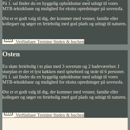
På 1. sal finder du en hyggelig opholdsstue med udsigt til vores
MTB-teknikbane og mulighed for ekstra opredninger på sovesofa.
Øst er et godt valg til dig, der kommer med venner, familie eller
kollegaer og søger en feriebolig med god plads og udsigt til naturen.
Verfügbare Termine finden & buchen
Osten
En skøn feriebolig i to plan med 3 soverum og 2 badeværelser. I
stueplan er der et lyst køkken med spisebord og stole til 6 personer.
På 1. sal finder du en hyggelig opholdsstue med udsigt til vores
MTB-teknikbane og mulighed for ekstra opredninger på sovesofa.
Øst er et godt valg til dig, der kommer med venner, familie eller
kollegaer og søger en feriebolig med god plads og udsigt til naturen.
Verfügbare Termine finden & buchen