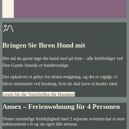
Bringen Sie Ihren Hund mit
Her må du gerne tage din hund med på ferie – alle ferieboliger ved
Den Gamle Smedje er hundevenlige.
Der opkræves et gebyr for ekstra rengøring, og det er vigtigt, vi
bliver informeret ved booking, hvis du skal have et husdyr med.
Lesen Sie die Vorschriften für Haustiere
Annex – Ferienwohnung für 4 Personen
Denne rummelige ferielejlighed med 2 separate soverum har et stort
køkkenalrum i ét og sin egen lille terrasse.