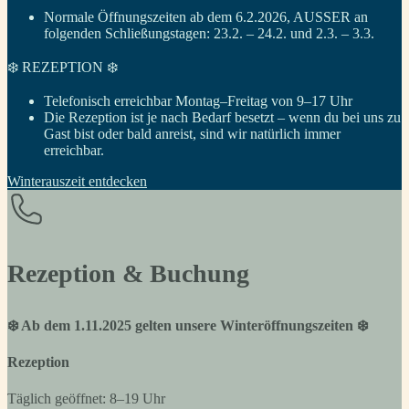
Normale Öffnungszeiten ab dem 6.2.2026, AUSSER an
folgenden Schließungstagen: 23.2. – 24.2. und 2.3. – 3.3.
❄️ REZEPTION ❄️
Telefonisch erreichbar Montag–Freitag von 9–17 Uhr
Die Rezeption ist je nach Bedarf besetzt – wenn du bei uns zu
Gast bist oder bald anreist, sind wir natürlich immer
erreichbar.
Winterauszeit entdecken
Rezeption & Buchung
❄️ Ab dem 1.11.2025 gelten unsere Winteröffnungszeiten ❄️
Rezeption
Täglich geöffnet: 8–19 Uhr