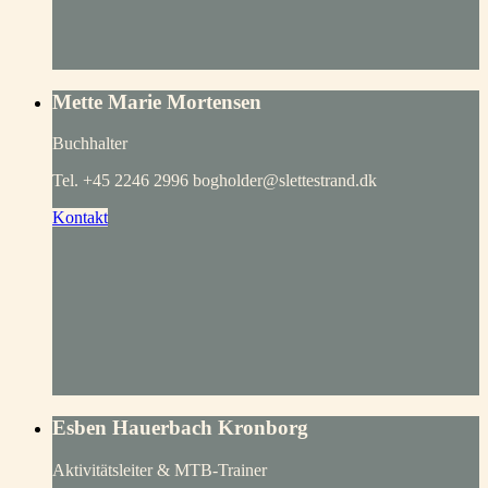
Mette Marie Mortensen
Buchhalter
Tel. +45 2246 2996 bogholder@slettestrand.dk
Kontakt
Esben Hauerbach Kronborg
Aktivitätsleiter & MTB-Trainer