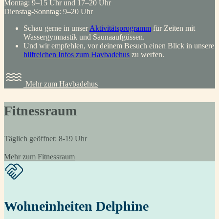
Montag: 9–15 Uhr und 17–20 Uhr
Dienstag-Sonntag: 9–20 Uhr
Schau gerne in unser
Aktivitätsprogramm
für Zeiten mit
Wassergymnastik und Saunaaufgüssen.
Und wir empfehlen, vor deinem Besuch einen Blick in unsere
hilfreichen Infos zum Havbadehus
zu werfen.
Mehr zum Havbadehus
Fitnessraum
Täglich geöffnet: 8-19 Uhr
Mehr zum Fitnessraum
Wohneinheiten Delphine