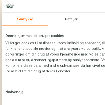
Samtykke
Detaljer
Kirsten Hauerbach Kronborg
Geschäftsführer
Denne hjemmeside bruger cookies
Tel. +45 9821 7044 mail@slettestrand.dk – Att. Kirsten
Vi bruger cookies til at tilpasse vores indhold og annoncer, til
Kontakt
funktioner til sociale medier og til at analysere vores trafik. 
oplysninger om din brug af vores hjemmeside med vores part
sociale medier, annonceringspartnere og analysepartnere. V
kombinere disse data med andre oplysninger, du har givet de
indsamlet fra din brug af deres tjenester.
Samtykkevalg
Nødvendig
Kristian Skjødt
Vorsitzender des Vorstandes