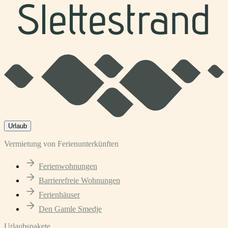
Urlaub
Vermietung von Ferienunterkünften
Ferienwohnungen
Barrierefreie Wohnungen
Ferienhäuser
Den Gamle Smedje
Urlaubspakete