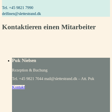
Tel. +45 9821 7990
delfinen@slettestrand.dk
Kontaktieren einen Mitarbeiter
Puk Nielsen
Rezeption & Buchung
Tel. +45 9821 7044 mail@slettestrand.dk – Att. Puk
Kontakt