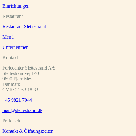
Einrichtungen
Restaurant
Restaurant Slettestrand
Menü
Unternehmen
Kontakt
Feriecenter Slettestrand A/S
Slettestrandvej 140
9690 Fjerritslev
Danmark
CVR: 21 63 18 33
+45 9821 7044
mail@slettestrand.dk
Praktisch
Kontakt & Öffnungszeiten