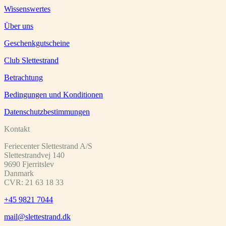
Wissenswertes
Über uns
Geschenkgutscheine
Club Slettestrand
Betrachtung
Bedingungen und Konditionen
Datenschutzbestimmungen
Kontakt
Feriecenter Slettestrand A/S
Slettestrandvej 140
9690 Fjerritslev
Danmark
CVR: 21 63 18 33
+45 9821 7044
mail@slettestrand.dk