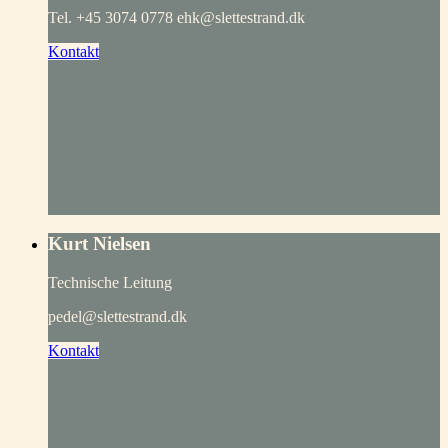
Tel. +45 3074 0778 ehk@slettestrand.dk
Kontakt
Kurt Nielsen
Technische Leitung
pedel@slettestrand.dk
Kontakt