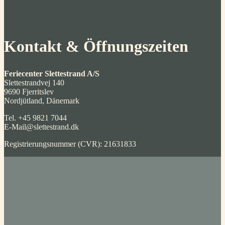
Kontakt & Öffnungszeiten
Feriecenter Slettestrand A/S
Slettestrandvej 140
9690 Fjerritslev
Nordjütland, Dänemark
Tel. +45 9821 7044
E-Mail@slettestrand.dk
Registrierungsnummer (CVR): 21631833