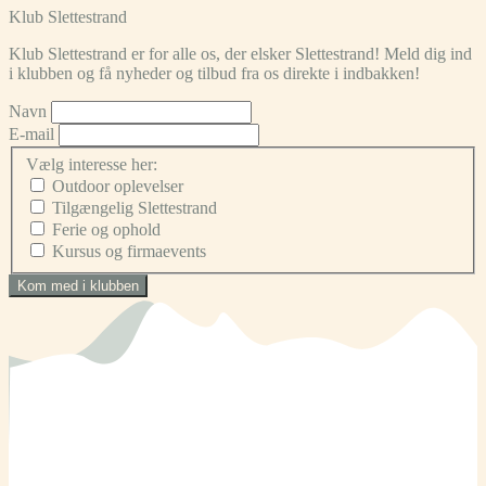
Klub Slettestrand
Klub Slettestrand er for alle os, der elsker Slettestrand! Meld dig ind
i klubben og få nyheder og tilbud fra os direkte i indbakken!
Navn
E-mail
Vælg interesse her:
Outdoor oplevelser
Tilgængelig Slettestrand
Ferie og ophold
Kursus og firmaevents
Kom med i klubben