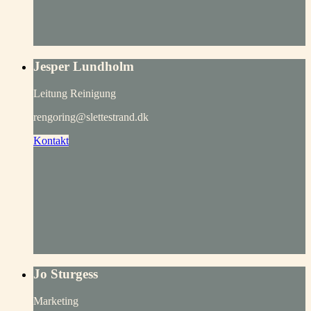
Jesper Lundholm
Leitung Reinigung
rengoring@slettestrand.dk
Kontakt
Jo Sturgess
Marketing