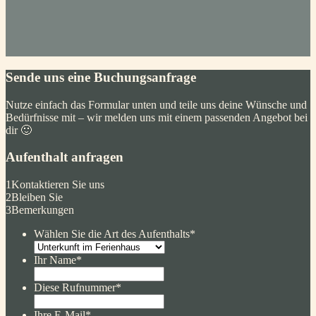
Sende uns eine Buchungsanfrage
Nutze einfach das Formular unten und teile uns deine Wünsche und
Bedürfnisse mit – wir melden uns mit einem passenden Angebot bei
dir 🙂
Aufenthalt anfragen
1
Kontaktieren Sie uns
2
Bleiben Sie
3
Bemerkungen
Wählen Sie die Art des Aufenthalts
*
Ihr Name
*
Diese Rufnummer
*
Ihre E-Mail
*