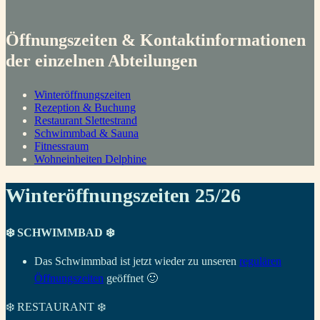
Öffnungszeiten & Kontaktinformationen
der einzelnen Abteilungen
Winteröffnungszeiten
Rezeption & Buchung
Restaurant Slettestrand
Schwimmbad & Sauna
Fitnessraum
Wohneinheiten Delphine
Winteröffnungszeiten 25/26
❄️ SCHWIMMBAD ❄️
Das Schwimmbad ist jetzt wieder zu unseren
regulären
Öffnungszeiten
geöffnet 🙂
❄️ RESTAURANT ❄️