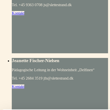
Tel. +45 9363 0708 js@slettestrand.dk
Kontakt
Jeanette Fischer-Nielsen
Pädagogische Leitung in der Wohneinheit „Delfinen“
Tel. +45 2684 3519 jfn@slettestrand.dk
Kontakt