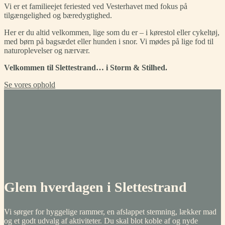
Vi er et familieejet feriested ved Vesterhavet med fokus på
tilgængelighed og bæredygtighed.
Her er du altid velkommen, lige som du er – i kørestol eller cykeltøj,
med børn på bagsædet eller hunden i snor. Vi mødes på lige fod til
naturoplevelser og nærvær.
Velkommen til Slettestrand… i Storm & Stilhed.
Se vores ophold
Glem hverdagen i Slettestrand
Vi sørger for hyggelige rammer, en afslappet stemning, lækker mad
og et godt udvalg af aktiviteter. Du skal blot koble af og nyde