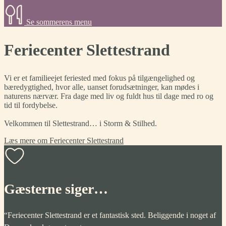
Se sommerens menu
Feriecenter Slettestrand
Vi er et familieejet feriested med fokus på tilgængelighed og
bæredygtighed, hvor alle, uanset forudsætninger, kan mødes i
naturens nærvær. Fra dage med liv og fuldt hus til dage med ro og
tid til fordybelse.
Velkommen til Slettestrand… i Storm & Stilhed.
Læs mere om Feriecenter Slettestrand
Gæsterne siger…
“Feriecenter Slettestrand er et fantastisk sted. Beliggende i noget af