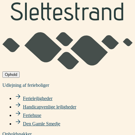
Ophold
Udlejning af ferieboliger
Ferielejligheder
Handicapvenlige lejligheder
Feriehuse
Den Gamle Smedje
Opholdspakker