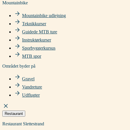
Mountainbike
Mountainbike udlejning
Teknikkurser
Guidede MTB ture
Instruktørkurser
Sporbyggerkursus
MTB spor
Området byder på
Gravel
Vandreture
Udflugter
Restaurant
Restaurant Slettestrand