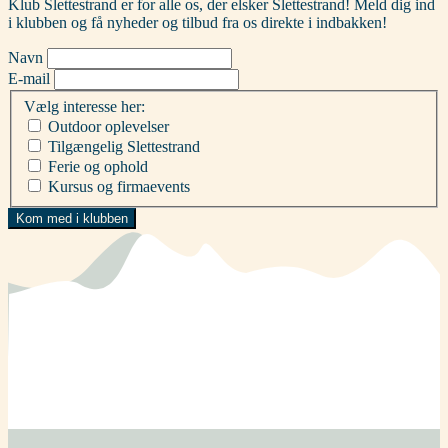
Klub Slettestrand er for alle os, der elsker Slettestrand! Meld dig ind
i klubben og få nyheder og tilbud fra os direkte i indbakken!
Navn
E-mail
Vælg interesse her:
Outdoor oplevelser
Tilgængelig Slettestrand
Ferie og ophold
Kursus og firmaevents
Kom med i klubben