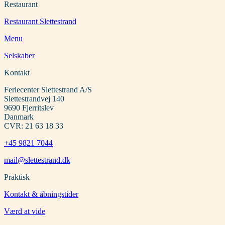
Restaurant
Restaurant Slettestrand
Menu
Selskaber
Kontakt
Feriecenter Slettestrand A/S
Slettestrandvej 140
9690 Fjerritslev
Danmark
CVR: 21 63 18 33
+45 9821 7044
mail@slettestrand.dk
Praktisk
Kontakt & åbningstider
Værd at vide