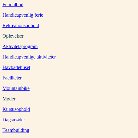
Ferietilbud
Handicapvenlig ferie
Rekreationsophold
Oplevelser
Aktivitetsprogram
Handicapvenlige aktiviteter
Havbadehuset
Faciliteter
Mountainbike
Møder
Kursusophold
Dagsmøder
Teambuilding