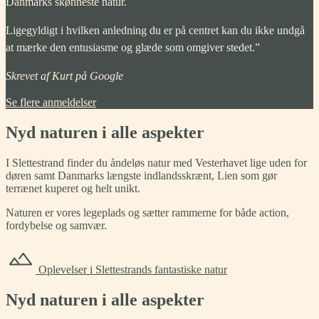
Danmarks skønneste natur.
Ligegyldigt i hvilken anledning du er på centret kan du ikke undgå
at mærke den entusiasme og glæde som omgiver stedet.”
Skrevet af Kurt på Google
Se flere anmeldelser
Nyd naturen i alle aspekter
I Slettestrand finder du åndeløs natur med Vesterhavet lige uden for
døren samt Danmarks længste indlandsskrænt, Lien som gør
terrænet kuperet og helt unikt.
Naturen er vores legeplads og sætter rammerne for både action,
fordybelse og samvær.
Oplevelser i Slettestrands fantastiske natur
Nyd naturen i alle aspekter