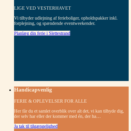
LIGE VED VESTERHAVET
Vi tilbyder udlejning af ferieboliger, opholdspakker inkl.
forplejning, og spændende eventweekender.
Planlæg din ferie i Slettestrand
Handicapvenlig
FERIE & OPLEVELSER FOR ALLE
Her får du et samlet overblik over alt det, vi kan tilbyde dig,
der selv har eller der kommer med én, der ha…
Ja tak til tilgængelighed