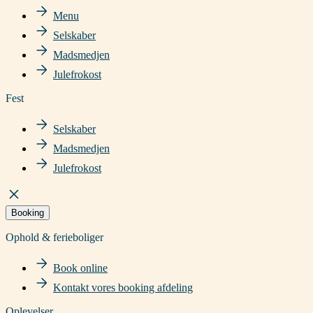
Menu
Selskaber
Madsmedjen
Julefrokost
Fest
Selskaber
Madsmedjen
Julefrokost
Booking
Ophold & ferieboliger
Book online
Kontakt vores booking afdeling
Oplevelser