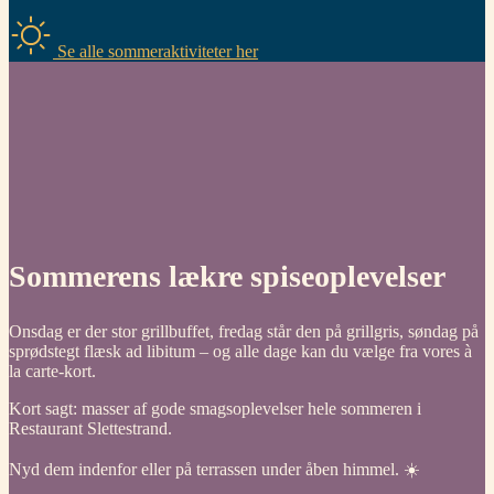
Se alle sommeraktiviteter her
Sommerens lækre spiseoplevelser
Onsdag er der stor grillbuffet, fredag står den på grillgris, søndag på
sprødstegt flæsk ad libitum – og alle dage kan du vælge fra vores à
la carte-kort.
Kort sagt: masser af gode smagsoplevelser hele sommeren i
Restaurant Slettestrand.
Nyd dem indenfor eller på terrassen under åben himmel. ☀️