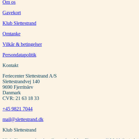
Om os
Gavekort
Klub Slettestrand
Omtanke
Vilkår & betingelser
Persondatapolitik
Kontakt
Feriecenter Slettestrand A/S
Slettestrandvej 140
9690 Fjerritslev
Danmark
CVR: 21 63 18 33
+45 9821 7044
mail@slettestrand.dk
Klub Slettestrand