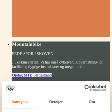
Mountainbike
FEDE SPOR I SKOVEN
… er kun starten. Vi har også cykelvenlig overnatning- &
faciliteter, dygtige instruktører og meget mere.
Opdag MTB Slettestrand
Samtykke
Detaljer
Om