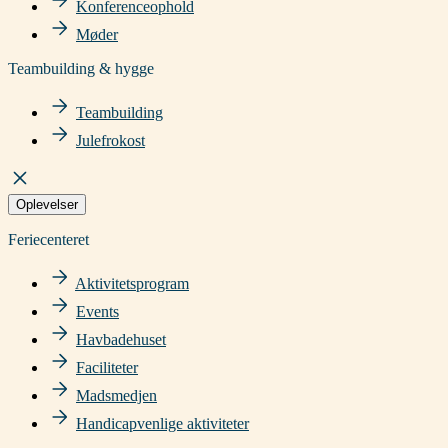
Konferenceophold
Møder
Teambuilding & hygge
Teambuilding
Julefrokost
Oplevelser
Feriecenteret
Aktivitetsprogram
Events
Havbadehuset
Faciliteter
Madsmedjen
Handicapvenlige aktiviteter