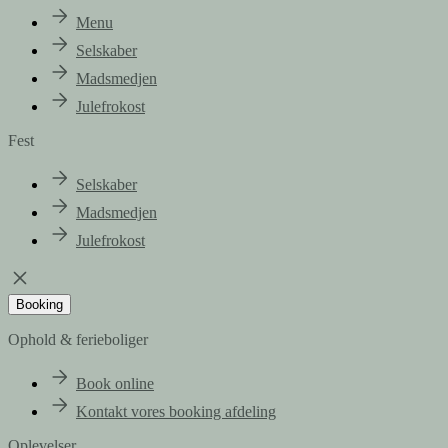
Menu
Selskaber
Madsmedjen
Julefrokost
Fest
Selskaber
Madsmedjen
Julefrokost
Booking
Ophold & ferieboliger
Book online
Kontakt vores booking afdeling
Oplevelser