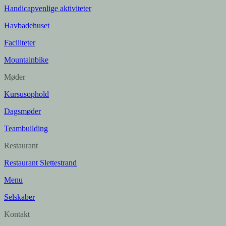
Handicapvenlige aktiviteter
Havbadehuset
Faciliteter
Mountainbike
Møder
Kursusophold
Dagsmøder
Teambuilding
Restaurant
Restaurant Slettestrand
Menu
Selskaber
Kontakt