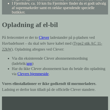
I Fjerritslev, ca. 10 km fra Fjerritslev finder du et godt udvalg
af supermarkeder samt en række spændende specielle
butikker.
Opladning af el-bil
På feriecentret er der to
Clever
ladestander på p-pladsen ved
Havbadehuset – du skal selv have kabel med (
Type2 stik AC 11-
22kW
). Opladning afregnes ved Clever:
Via din eksisterende Clever abonnementsordning
(ladebrik/
app
)
Har du ikke Clever abonnement kan du betale din opladning
via
Clevers hjemmeside
.
Vores elinstallationer er ikke godkendt til mormorladere.
Ladning er derfor kun tilladt på de officielle Clever standere.