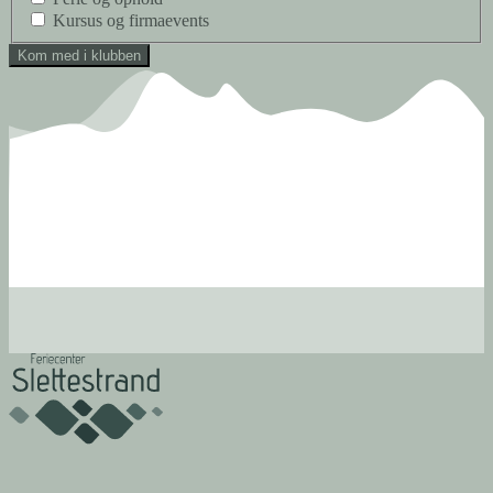
Kursus og firmaevents
Kom med i klubben