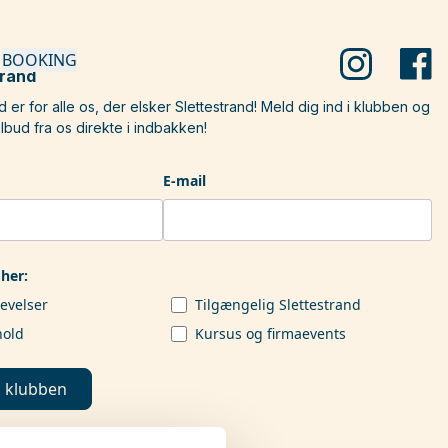
BOOKING
trand
d er for alle os, der elsker Slettestrand! Meld dig ind i klubben og
lbud fra os direkte i indbakken!
E-mail
her:
evelser
Tilgængelig Slettestrand
hold
Kursus og firmaevents
 klubben