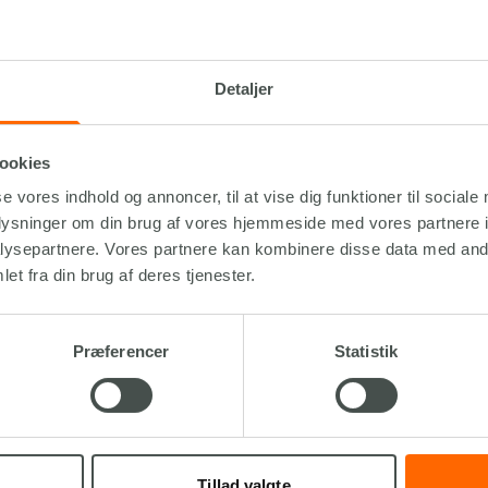
ngstider
Detaljer
nd
ookies
elser
se vores indhold og annoncer, til at vise dig funktioner til sociale
tik
oplysninger om din brug af vores hjemmeside med vores partnere i
ysepartnere. Vores partnere kan kombinere disse data med andr
et fra din brug af deres tjenester.
Præferencer
Statistik
Tillad valgte